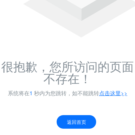
很抱歉，您所访问的页面
不存在！
系统将在
1
秒内为您跳转，如不能跳转
点击这里>>
返回首页