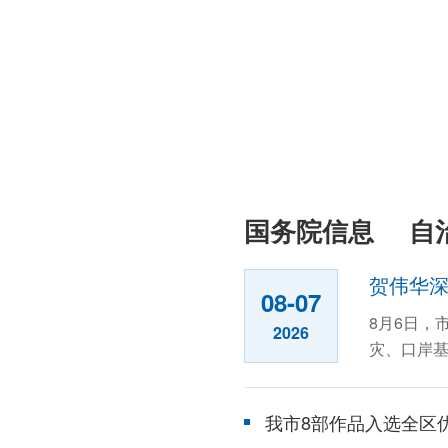
国务院信息
自
贺伟华
08-07
8月6日，
2026
灾、口岸基
华来...
我市8部作品入选全区