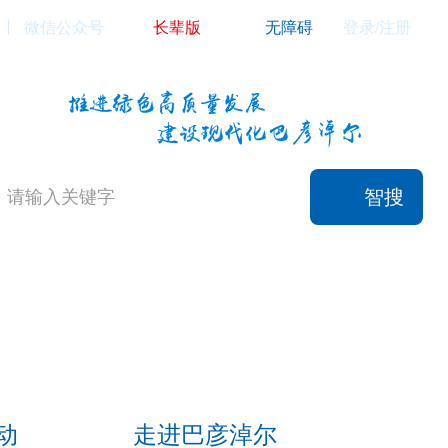
微信公众号
长辈版
无障碍
登录/注册
智搜
动
走进巴彦淖尔