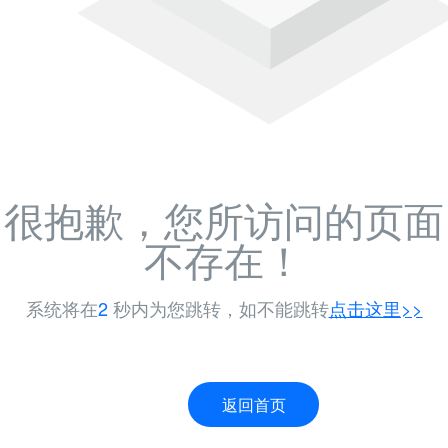
很抱歉，您所访问的页面
不存在！
系统将在
1
秒内为您跳转，如不能跳转
点击这里>>
返回首页