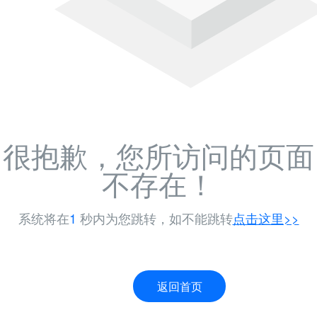
很抱歉，您所访问的页面
不存在！
系统将在
-1
秒内为您跳转，如不能跳转
点击这里>>
返回首页